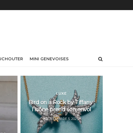
UCHOUTER
MINI GENEVOISES
LUXE
Bird on a Rock by Tiffany :
l’icône prend son envol
DÉCEMBRE 5, 2025