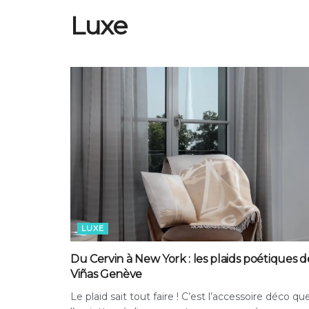
Luxe
LUXE
Du Cervin à New York : les plaids poétiques d
Viñas Genève
Le plaid sait tout faire ! C’est l’accessoire déco qu