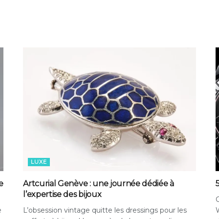
LUXE
e
Artcurial Genève : une journée dédiée à
l’expertise des bijoux
e
L’obsession vintage quitte les dressings pour les
W