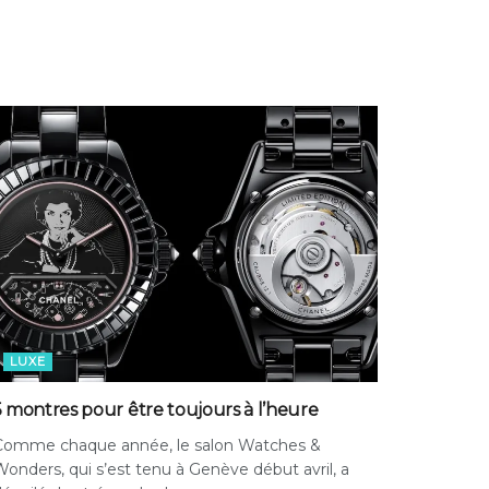
LUXE
5 montres pour être toujours à l’heure
Comme chaque année, le salon Watches &
onders, qui s’est tenu à Genève début avril, a