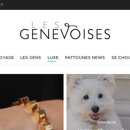
CT
VOYAGE
LES GENS
LUXE
PATTOUNES NEWS
SE CHO
ANIMAUX