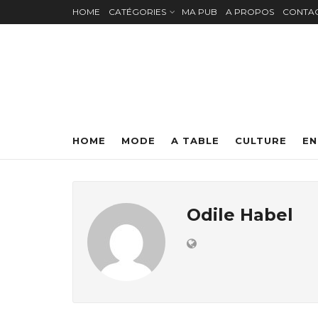
HOME
CATÉGORIES
MA PUB
A PROPOS
CONTA
HOME
MODE
A TABLE
CULTURE
EN
Odile Habel