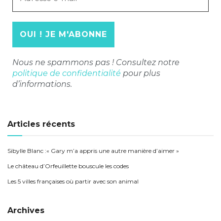
mail
*
Nous ne spammons pas ! Consultez notre
politique de confidentialité
pour plus
d’informations.
Articles récents
Sibylle Blanc :« Gary m’a appris une autre manière d’aimer »
Le château d’Orfeuillette bouscule les codes
Les 5 villes françaises où partir avec son animal
Archives