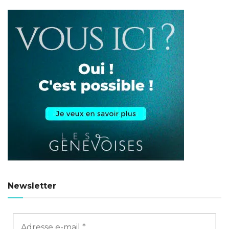
Newsletter
Adresse
e-