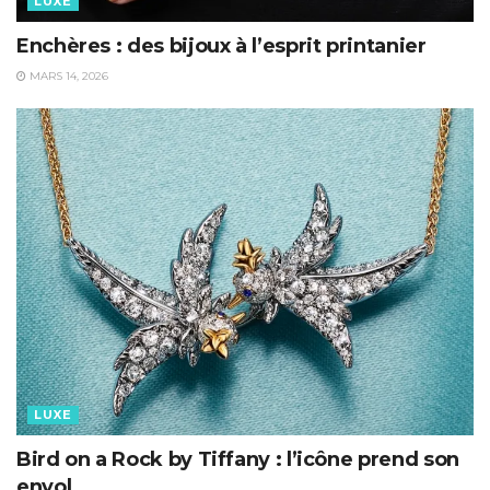
LUXE
Enchères : des bijoux à l’esprit printanier
MARS 14, 2026
LUXE
Bird on a Rock by Tiffany : l’icône prend son
envol