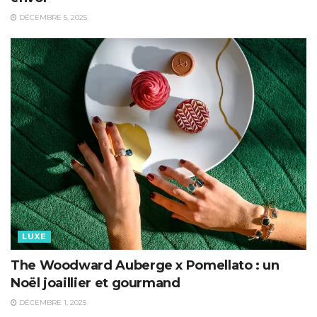
DÉCEMBRE 5, 2025
LUXE
The Woodward Auberge x Pomellato : un
Noël joaillier et gourmand
DÉCEMBRE 1, 2025