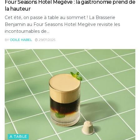
Four Seasons Hotel Megève : la gastronomie prend de
la hauteur
Cet été, on passe à table au sommet ! La Brasserie
Benjamin au Four Seasons Hotel Megève revisite les
incontournables de...
BY
ODILE HABEL
29/07/2025
A TABLE