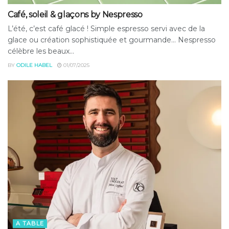
Café, soleil & glaçons by Nespresso
L’été, c’est café glacé ! Simple espresso servi avec de la
glace ou création sophistiquée et gourmande… Nespresso
célèbre les beaux...
BY
ODILE HABEL
01/07/2025
A TABLE