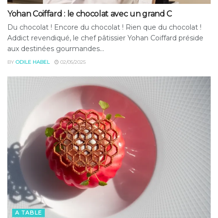
Yohan Coiffard : le chocolat avec un grand C
Du chocolat ! Encore du chocolat ! Rien que du chocolat !
Addict revendiqué, le chef pâtissier Yohan Coiffard préside
aux destinées gourmandes...
BY
ODILE HABEL
02/05/2025
A TABLE