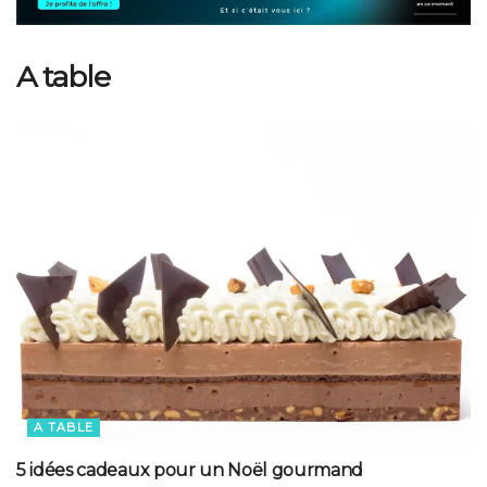
A table
A TABLE
5 idées cadeaux pour un Noël gourmand