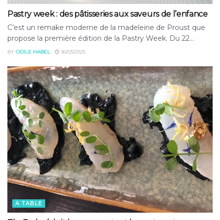
Pastry week : des pâtisseries aux saveurs de l’enfance
C’est un remake moderne de la madeleine de Proust que
propose la première édition de la Pastry Week. Du 22...
BY
ODILE HABEL
16/03/2025
A TABLE