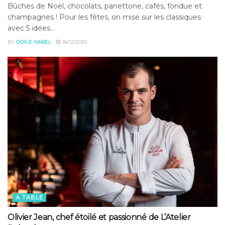
Bûches de Noël, chocolats, panettone, cafés, fondue et
champagnes ! Pour les fêtes, on mise sur les classiques
avec 5 idées...
BY
ODILE HABEL
18/12/2025
A TABLE
Olivier Jean, chef étoilé et passionné de L’Atelier