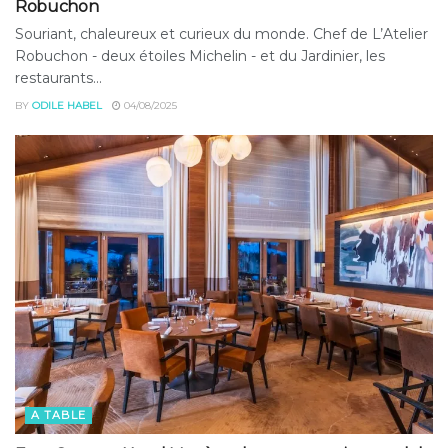
Robuchon
Souriant, chaleureux et curieux du monde. Chef de L’Atelier
Robuchon - deux étoiles Michelin - et du Jardinier, les
restaurants...
BY
ODILE HABEL
04/08/2025
A TABLE