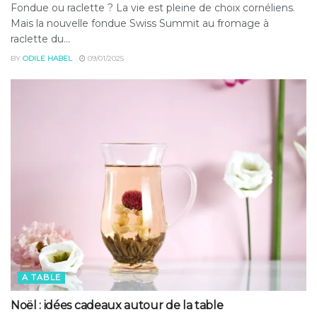
Fondue ou raclette ? La vie est pleine de choix cornéliens.
Mais la nouvelle fondue Swiss Summit au fromage à
raclette du...
BY
ODILE HABEL
09/01/2025
A TABLE
Noël : idées cadeaux autour de la table