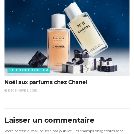
SE CHOUCHOUTER
Noël aux parfums chez Chanel
DÉCEMBRE 3, 2025
Laisser un commentaire
Votre adresse e-mail ne sera pas publiée.
Les champs obligatoires sont