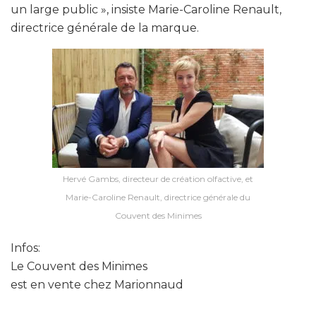
un large public », insiste Marie-Caroline Renault,
directrice générale de la marque.
Hervé Gambs, directeur de création olfactive, et
Marie-Caroline Renault, directrice générale du
Couvent des Minimes
Infos:
Le Couvent des Minimes
est en vente chez Marionnaud