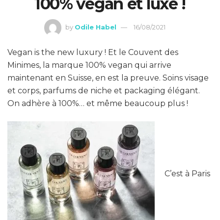
100% vegan et luxe !
by
Odile Habel
16/08/2021
Vegan is the new luxury ! Et le Couvent des
Minimes, la marque 100% vegan qui arrive
maintenant en Suisse, en est la preuve. Soins visage
et corps, parfums de niche et packaging élégant.
On adhère à 100%… et même beaucoup plus !
C’est à Paris