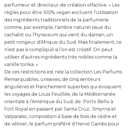
parfumeur et directeur de création olfactive. « Les
règles pour être 100% vegan excluent l’utilisation
des ingrédients traditionnels de la parfumerie
comme, par exemple, l’ambre naturel issue du
cachalot ou l’hyraceum qui vient du daman, un
petit rongeur d’Afrique du Sud. Mais finalement, ce
n’est pas si compliqué si l’on est créatif. On peut
utiliser d’autres ingrédients très nobles comme la
vanille tonka. »
De ces restrictions est née la collection Les Parfums
Remarquables, unisexes, de cinq senteurs
singulières et franchement superbes qui évoquent
les voyages de Louis Feuillée, de la Méditerranée
orientale à l’Amérique du Sud, de
Porto Bello à
Fort Royal en passant par Santa Cruz,
Smyrna et
Valparaiso, composition à base de bois de cèdre et
de vétiver, le parfum préféré d’Hervé Gambs pour