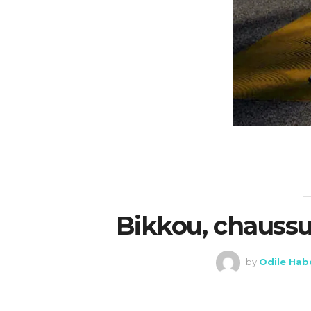
Bikkou, chaussu
by
Odile Hab