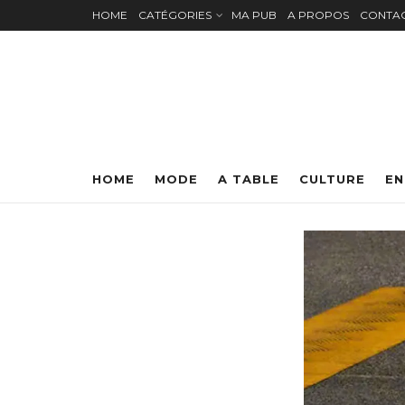
HOME
CATÉGORIES
MA PUB
A PROPOS
CONTA
HOME
MODE
A TABLE
CULTURE
EN