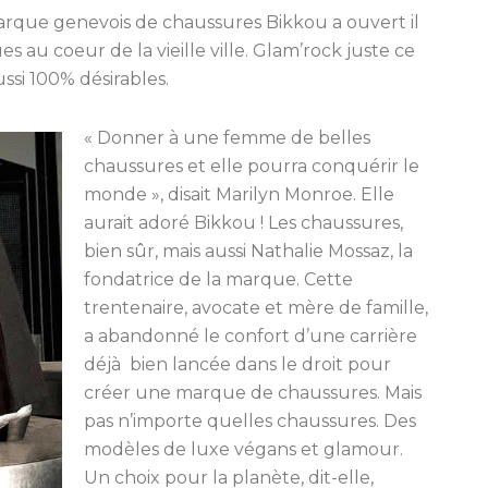
e marque genevois de chaussures Bikkou a ouvert il
s au coeur de la vieille ville. Glam’rock juste ce
ssi 100% désirables.
« Donner à une femme de belles
chaussures et elle pourra conquérir le
monde », disait Marilyn Monroe. Elle
aurait adoré Bikkou ! Les chaussures,
bien sûr, mais aussi Nathalie Mossaz, la
fondatrice de la marque. Cette
trentenaire, avocate et mère de famille,
a abandonné le confort d’une carrière
déjà
bien lancée dans le droit pour
créer une marque de chaussures. Mais
pas n’importe quelles chaussures. Des
modèles de luxe végans et glamour.
Un choix pour la planète, dit-elle,