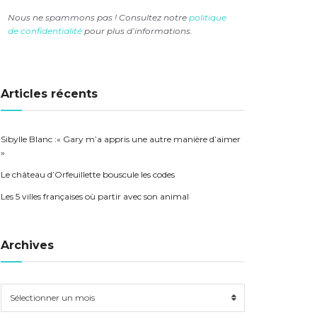
Nous ne spammons pas ! Consultez notre
politique
de confidentialité
pour plus d’informations.
Articles récents
Sibylle Blanc :« Gary m’a appris une autre manière d’aimer
»
Le château d’Orfeuillette bouscule les codes
Les 5 villes françaises où partir avec son animal
Archives
Sélectionner un mois