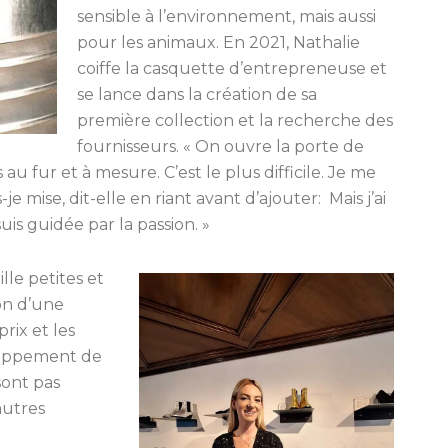
sensible à l’environnement, mais aussi
pour les animaux. En 2021, Nathalie
coiffe la casquette d’entrepreneuse et
se lance dans la création de sa
première collection et la recherche des
fournisseurs. « On ouvre la porte de
au fur et à mesure. C’est le plus difficile. Je me
-je mise, dit-elle en riant avant d’ajouter:
Mais j’ai
uis guidée par la passion. »
lle petites et
ion d’une
rix et les
loppement de
sont pas
autres