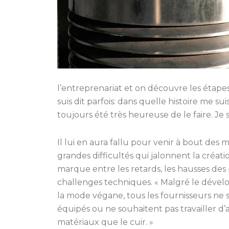
l’entreprenariat et on découvre les étapes 
suis dit parfois: dans quelle histoire me suis
toujours été très heureuse de le faire. Je s
Il lui en aura fallu pour venir à bout des mi
grandes difficultés qui jalonnent la créat
marque entre les retards, les hausses des p
challenges techniques. « Malgré le déve
la mode végane, tous les fournisseurs ne 
équipés ou ne souhaitent pas travailler d’
matériaux que le cuir. »