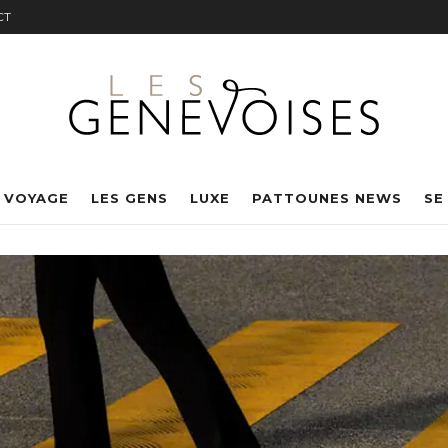
CT
 VOYAGE
LES GENS
LUXE
PATTOUNES NEWS
SE