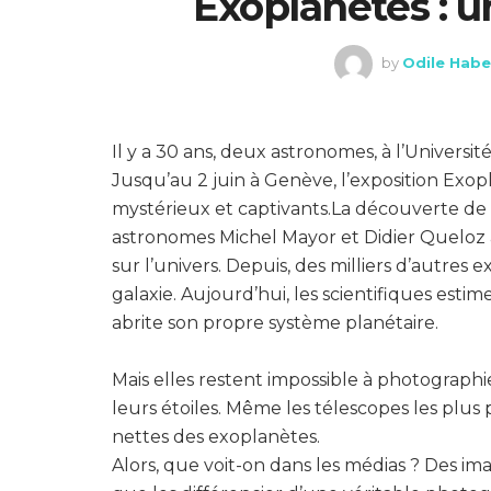
Exoplanètes : 
by
Odile Habe
Il y a 30 ans, deux astronomes, à l’Univers
Jusqu’au 2 juin à Genève, l’exposition Exo
mystérieux et captivants.La découverte de 
astronomes Michel Mayor et Didier Queloz
sur l’univers. Depuis, des milliers d’autres
galaxie. Aujourd’hui, les scientifiques esti
abrite son propre système planétaire.
Mais elles restent impossible à photographier
leurs étoiles. Même les télescopes les plus
nettes des exoplanètes.
Alors, que voit-on dans les médias ? Des i