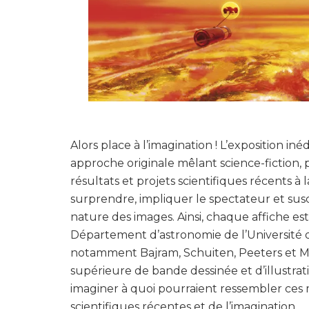
Alors place à l’imagination ! L’exposition i
approche originale mêlant science-fiction, 
résultats et projets scientifiques récents à l
surprendre, impliquer le spectateur et susci
nature des images. Ainsi, chaque affiche es
Département d’astronomie de l’Université 
notamment Bajram, Schuiten, Peeters et Ma
supérieure de bande dessinée et d’illustrati
imaginer à quoi pourraient ressembler ces m
scientifiques récentes et de l’imagination.