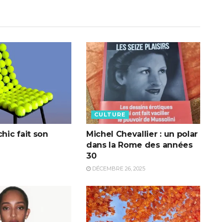
CULTURE
chic fait son
Michel Chevallier : un polar
dans la Rome des années
30
DÉCEMBRE 26, 2025