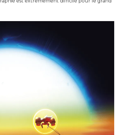
graphie est extrêmement difficile pour le grand