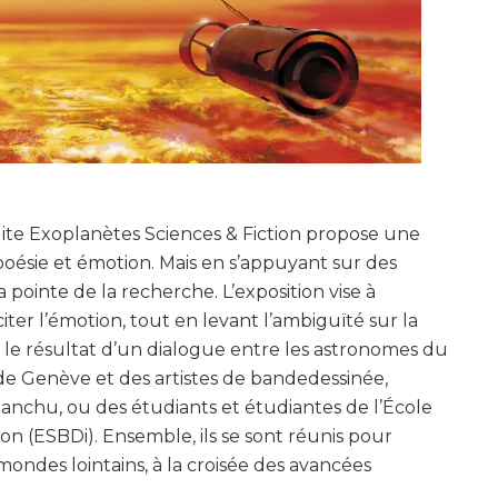
nédite Exoplanètes Sciences & Fiction propose une
poésie et émotion. Mais en s’appuyant sur des
a pointe de la recherche. L’exposition vise à
ter l’émotion, tout en levant l’ambiguïté sur la
t le résultat d’un dialogue entre les astronomes du
de Genève et des artistes de bandedessinée,
nchu, ou des étudiants et étudiantes de l’École
on (ESBDi). Ensemble, ils se sont réunis pour
ondes lointains, à la croisée des avancées