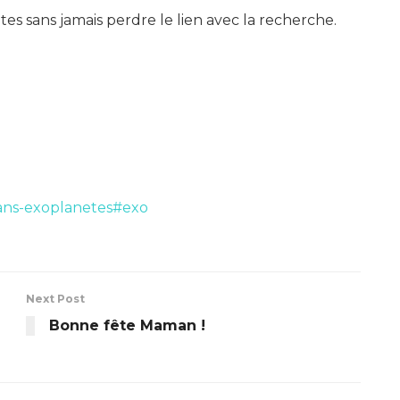
es sans jamais perdre le lien avec la recherche.
-ans-exoplanetes#exo
Next Post
Bonne fête Maman !