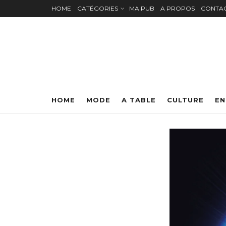
HOME
CATÉGORIES
MA PUB
A PROPOS
CONTA
HOME
MODE
A TABLE
CULTURE
EN