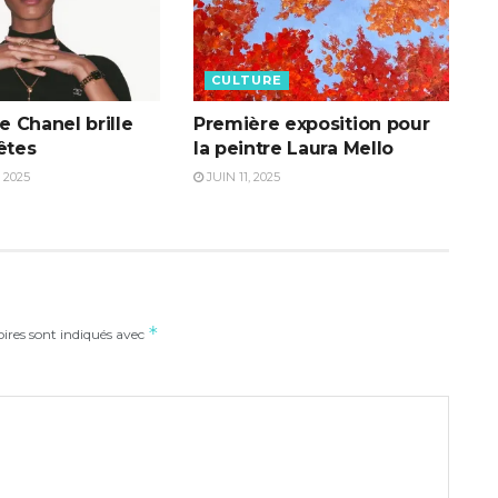
CULTURE
ie Chanel brille
Première exposition pour
êtes
la peintre Laura Mello
 2025
JUIN 11, 2025
*
ires sont indiqués avec