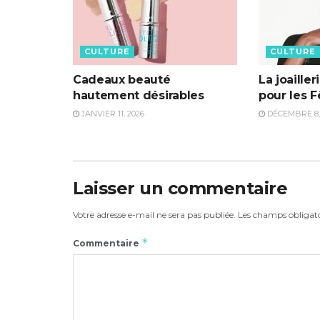
CULTURE
CULTURE
Cadeaux beauté
La joailler
hautement désirables
pour les F
JANVIER 11, 2026
DÉCEMBRE 8,
Laisser un commentaire
Votre adresse e-mail ne sera pas publiée.
Les champs obligato
*
Commentaire