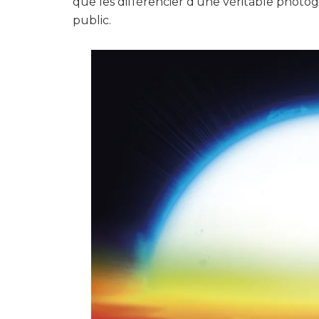
que les différencier d’une véritable photo
public.