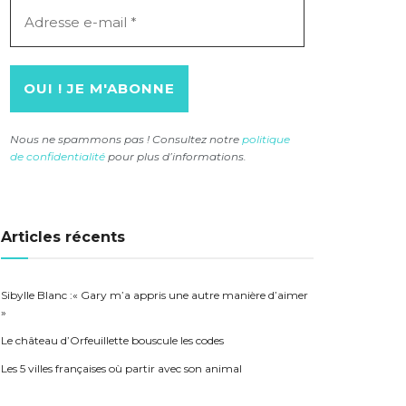
Adresse
e-
mail
*
Nous ne spammons pas ! Consultez notre
politique
de confidentialité
pour plus d’informations.
Articles récents
Sibylle Blanc :« Gary m’a appris une autre manière d’aimer
»
Le château d’Orfeuillette bouscule les codes
Les 5 villes françaises où partir avec son animal