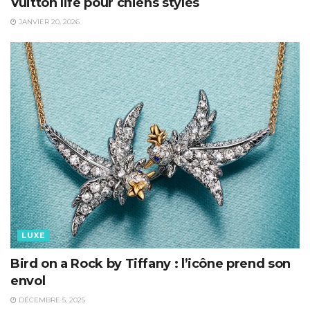
Vuitton life pour chiens stylés
JANVIER 20, 2026
LUXE
Bird on a Rock by Tiffany : l’icône prend son
envol
DÉCEMBRE 5, 2025