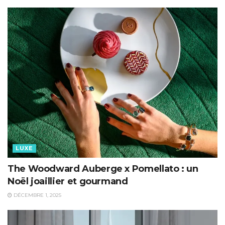
LUXE
The Woodward Auberge x Pomellato : un
Noël joaillier et gourmand
DÉCEMBRE 1, 2025