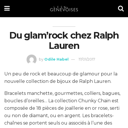
Du glam’rock chez Ralph
Lauren
by
Odile Habel
17/01/2017
Un peu de rock et beaucoup de glamour pour la
nouvelle collection de bijoux de Ralph Lauren.
Bracelets manchette, gourmettes, colliers, bagues,
boucles d’oreilles… La collection Chunky Chain est
composée de 18 pièces de joaillerie en or rose, serti
ou non de diamant, ou en argent. Les bracelets-
chaînes se portent seuls ou associés à l’une des