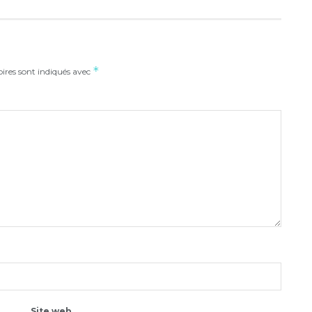
*
ires sont indiqués avec
Site web