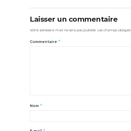
Laisser un commentaire
Votre adresse e-mail ne sera pas publiée.
Les champs obligato
*
Commentaire
*
Nom
*
E-mail