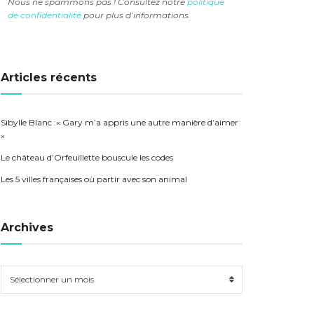
Nous ne spammons pas ! Consultez notre
politique
de confidentialité
pour plus d’informations.
Articles récents
Sibylle Blanc :« Gary m’a appris une autre manière d’aimer
»
Le château d’Orfeuillette bouscule les codes
Les 5 villes françaises où partir avec son animal
Archives
Sélectionner un mois