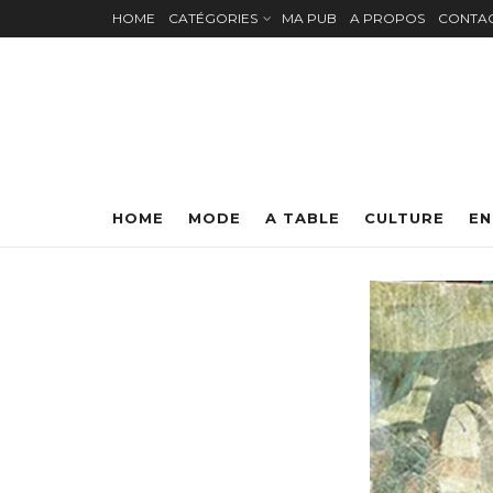
HOME
CATÉGORIES
MA PUB
A PROPOS
CONTA
HOME
MODE
A TABLE
CULTURE
EN