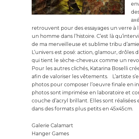
env
des
axé
retrouvent pour des essayages un verre à la
un homme dans l’histoire. C’est là qu’inter
de ma merveilleuse et sublime tribu d’amies
L’univers est posé: action, glamour, drôle
qui tient le sèche-cheveux comme un revolv
Pour les autres clichés, Katarina Boselli c
afin de valoriser les vêtements. L’artiste
photos pour composer l’oeuvre finale en in
photos sont imprimése en laboratoire et c
couche d’acryl brillant. Elles sont réalisée
dans des formats plus petits en 45x45cm.
Galerie Calamart
Hanger Games