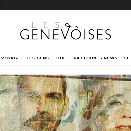
CT
 VOYAGE
LES GENS
LUXE
PATTOUNES NEWS
SE