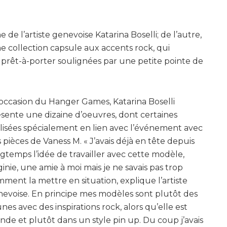
de l’artiste genevoise Katarina Boselli; de l’autre,
 collection capsule aux accents rock, qui
 de prêt-à-porter soulignées par une petite pointe de
’occasion du Hanger Games, Katarina Boselli
sente une dizaine d’oeuvres, dont certaines
lisées spécialement en lien avec l’événement avec
 pièces de Vaness M. « J’avais déjà en tête depuis
gtemps l’idée de travailler avec cette modèle,
ginie, une amie à moi mais je ne savais pas trop
ment la mettre en situation, explique l’artiste
evoise. En principe mes modèles sont plutôt des
nes avec des inspirations rock, alors qu’elle est
nde et plutôt dans un style pin up. Du coup j’avais