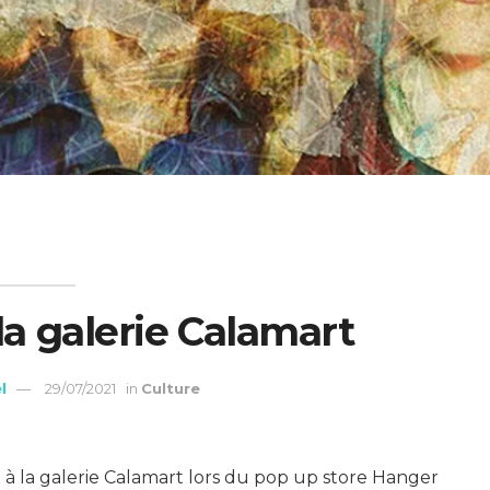
la galerie Calamart
l
29/07/2021
in
Culture
ent à la galerie Calamart lors du pop up store Hanger