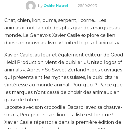
by
Odile Habel
25/10/2023
Chat, chien, lion, puma, serpent, licorne… Les
animaux font la pub des plus grandes marques au
monde. Le Genevois Xavier Casile explore ce lien
dans son nouveau livre « United logos of animals ».
Xavier Casile, auteur et également éditeur de Good
Heidi Production, vient de publier « United logos of
animals ». Après « So Sweet Zerland », des ouvrages
qui présentaient les mythes suisses, le publicitaire
s’intéresse au monde animal. Pourquoi ? Parce que
les marques n’ont cessé de choisir des animaux en
guise de totem.
Lacoste avec son crocodile, Bacardi avec sa chauve-
souris, Peugeot et son lion… La liste est longue !
Xavier Casile répertorie dans la première édition de