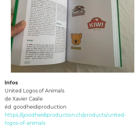
Infos
United Logos of Animals
de Xavier Casile
éd. goodheidiproduction
https://goodheidiproduction.ch/products/united-
logos-of-animals