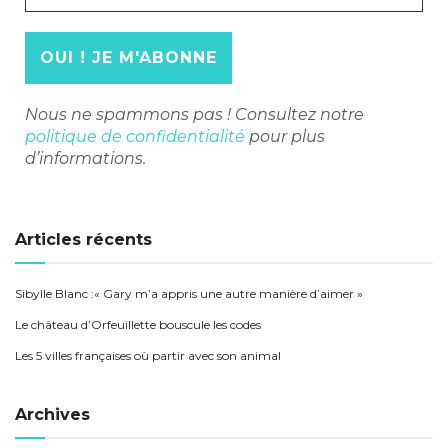
mail
*
Nous ne spammons pas ! Consultez notre
politique de confidentialité
pour plus
d’informations.
Articles récents
Sibylle Blanc :« Gary m’a appris une autre manière d’aimer »
Le château d’Orfeuillette bouscule les codes
Les 5 villes françaises où partir avec son animal
Archives