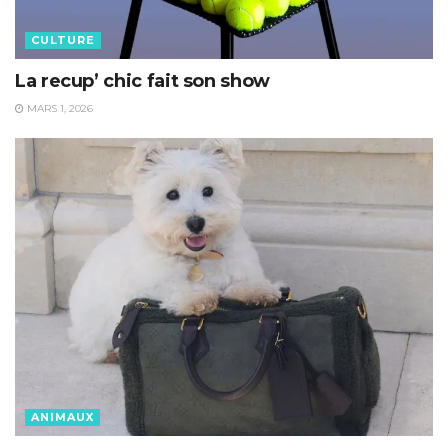
CULTURE
La recup’ chic fait son show
MARS 1, 2026
ANIMAUX