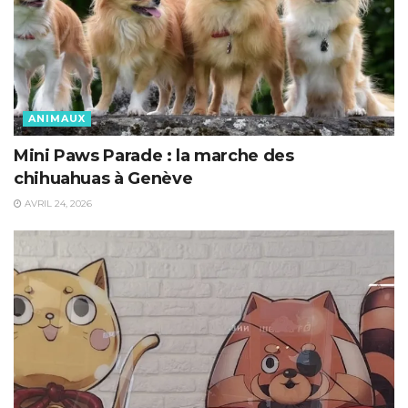
ANIMAUX
Mini Paws Parade : la marche des
chihuahuas à Genève
AVRIL 24, 2026