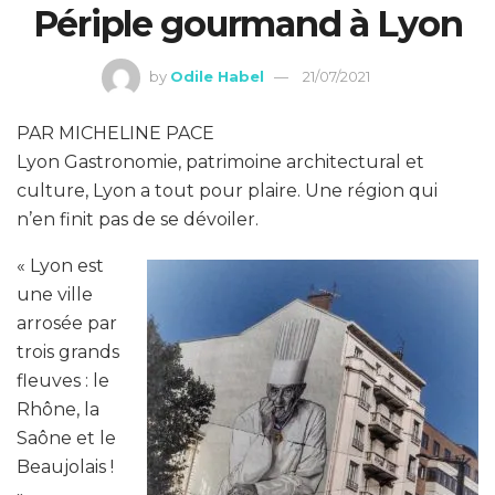
Périple gourmand à Lyon
by
Odile Habel
21/07/2021
PAR MICHELINE PACE
Lyon Gastronomie, patrimoine architectural et
culture, Lyon a tout pour plaire. Une région qui
n’en finit pas de se dévoiler.
« Lyon est
une ville
arrosée par
trois grands
fleuves : le
Rhône, la
Saône et le
Beaujolais !