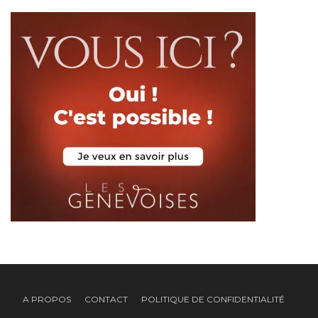
A PROPOS
CONTACT
POLITIQUE DE CONFIDENTIALITÉ