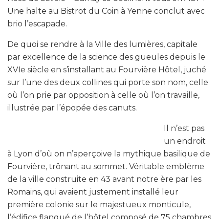
Une halte au Bistrot du Coin à Yenne conclut avec
brio l’escapade.
De quoi se rendre à la Ville des lumières, capitale
par excellence de la science des gueules depuis le
XVIe siècle en s’installant au Fourvière Hôtel, juché
sur l’une des deux collines qui porte son nom, celle
où l’on prie par opposition à celle où l’on travaille,
illustrée par l’épopée des canuts.
Il n’est pas
un endroit
à Lyon d’où on n’aperçoive la mythique basilique de
Fourvière, trônant au sommet. Véritable emblème
de la ville construite en 43 avant notre ère par les
Romains, qui avaient justement installé leur
première colonie sur le majestueux monticule,
l’édifice flanqué de l’hôtel composé de 75 chambres