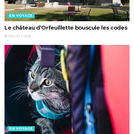
EN VOYAGE
Le château d’Orfeuillette bouscule les codes
JUILLET 7, 2026
EN VOYAGE