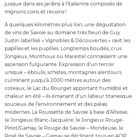
jusque dans ses jardins à l’italienne composés de
mignons coins et recoins !
À quelques kilomètres plus loin, une dégustation
de vins de Savoie au domaine très fleuri de Guy
Justin labellisé « Vignobles & Découvertes » ravit les
papilles et les pupilles. Longtemps boudés, crus
Jongieux, Monthoux ou Marestel connaissent une
ascension fulgurante. Expression d’un terroir
unique – éboulis, schistes, montagnes alentours
culminant jusqu’à 2000 mètres autour des
coteaux, le Lac du Bourget apportant humidité et
chaleur en été – ils émanant d’un labeur titanesque
soucieux de l’environnement et des palais
modernes. La Roussette de Savoie à base d’Altesse,
le Jongieux Blanc-Jacquère, le Jongieux Rouge-
Pinot/Gamay, le Rouge de Savoie – Mondeuse, le
Rosé de Savoie – Gamay se déclinent tous en AOP.