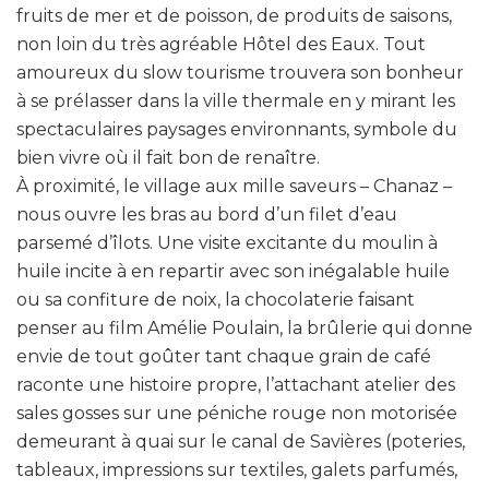
fruits de mer et de poisson, de produits de saisons,
non loin du très agréable Hôtel des Eaux. Tout
amoureux du slow tourisme trouvera son bonheur
à se prélasser dans la ville thermale en y mirant les
spectaculaires paysages environnants, symbole du
bien vivre où il fait bon de renaître.
À proximité, le village aux mille saveurs – Chanaz –
nous ouvre les bras au bord d’un filet d’eau
parsemé d’îlots. Une visite excitante du moulin à
huile incite à en repartir avec son inégalable huile
ou sa confiture de noix, la chocolaterie faisant
penser au film Amélie Poulain, la brûlerie qui donne
envie de tout goûter tant chaque grain de café
raconte une histoire propre, l’attachant atelier des
sales gosses sur une péniche rouge non motorisée
demeurant à quai sur le canal de Savières (poteries,
tableaux, impressions sur textiles, galets parfumés,