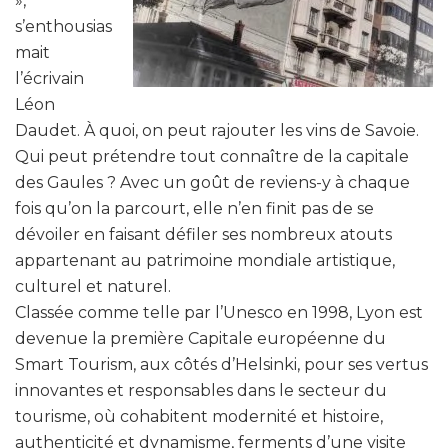
»,
s’enthousias
mait
l’écrivain
Léon
Daudet. À quoi, on peut rajouter les vins de Savoie.
Qui peut prétendre tout connaître de la capitale
des Gaules ? Avec un goût de reviens-y à chaque
fois qu’on la parcourt, elle n’en finit pas de se
dévoiler en faisant défiler ses nombreux atouts
appartenant au patrimoine mondiale artistique,
culturel et naturel.
Classée comme telle par l’Unesco en 1998, Lyon est
devenue la première Capitale européenne du
Smart Tourism, aux côtés d’Helsinki, pour ses vertus
innovantes et responsables dans le secteur du
tourisme, où cohabitent modernité et histoire,
authenticité et dynamisme, ferments d’une visite