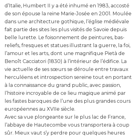
d’Italie, Humbert II y a été inhumé en 1983, accosté
de son épouse la reine Marie-Josée en 2001. Moulée
dans une architecture gothique, l’église médiévale
fait partie des sites les plus visités de Savoie depuis
belle lurette. Le foisonnement de peintures, bas-
reliefs, fresques et statues illustrant la guerre, la foi,
l’amour et les arts, dont une magnifique Pietà de
Benoît Cacciatori (1830) à l’intérieur de l’édifice. La
vie actuelle de ses sœurs se déroule entre travaux
herculéens et introspection sereine tout en portant
à la connaissance du grand public, avec passion,
l’histoire incroyable de ce lieu magique animé par
les fastes baroques de l’une des plus grandes cours
européennes au XVIIe siècle.
Avec sa vue plongeante sur le plus lac de France,
l’abbaye de Hautecombe vous transportera à coup
sûr. Mieux vaut s’y perdre pour quelques heures