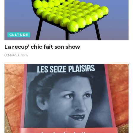
CULTURE
La recup’ chic fait son show
MARS 1, 2026