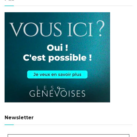
Newsletter
Adresse