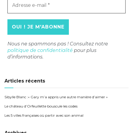
e-
mail
*
Nous ne spammons pas ! Consultez notre
politique de confidentialité
pour plus
d’informations.
Articles récents
Sibylle Blanc :« Gary m’a appris une autre manière d’aimer »
Le château d’Orfeuillette bouscule les codes
Les 5 villes françaises où partir avec son animal
Archives