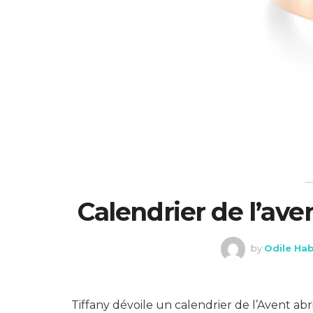
Calendrier de l’ave
by
Odile Hab
Tiffany dévoile un calendrier de l’Avent ab