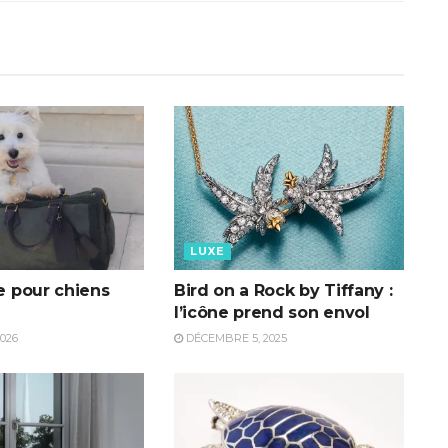
LUXE
fe pour chiens
Bird on a Rock by Tiffany :
l’icône prend son envol
2026
DÉCEMBRE 5, 2025