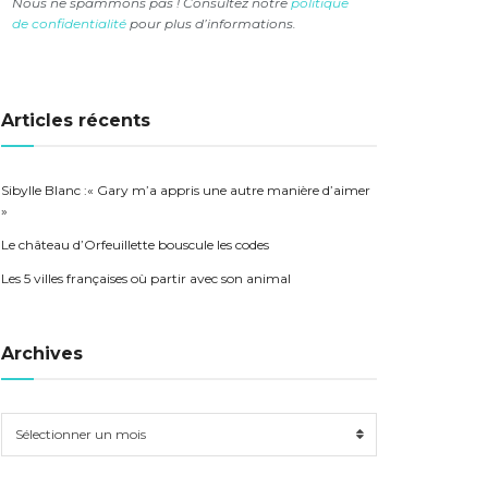
Nous ne spammons pas ! Consultez notre
politique
de confidentialité
pour plus d’informations.
Articles récents
Sibylle Blanc :« Gary m’a appris une autre manière d’aimer
»
Le château d’Orfeuillette bouscule les codes
Les 5 villes françaises où partir avec son animal
Archives
Sélectionner un mois