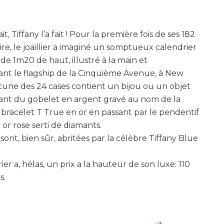
t, Tiffany l’a fait ! Pour la première fois de ses 182
oire, le joaillier a imaginé un somptueux calendrier
 de 1m20 de haut, illustré à la main et
ant le flagship de la Cinquième Avenue, à New
une des 24 cases contient un bijou ou un objet
llant du gobelet en argent gravé au nom de la
bracelet T True en or en passant par le pendentif
 or rose serti de diamants.
 sont, bien sûr, abritées par la célèbre Tiffany Blue
ier a, hélas, un prix a la hauteur de son luxe: 110
s.