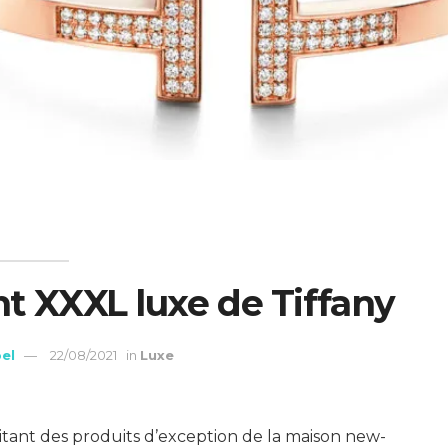
nt XXXL luxe de Tiffany
el
22/08/2021
in
Luxe
ritant des produits d’exception de la maison new-