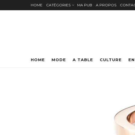
HOME
CATÉGORIES
MA PUB
A PROPOS
CONTA
HOME
MODE
A TABLE
CULTURE
EN