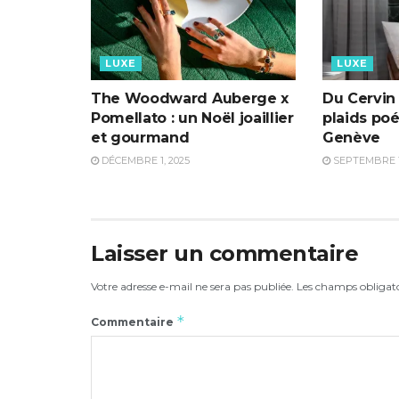
LUXE
LUXE
The Woodward Auberge x
Du Cervin 
Pomellato : un Noël joaillier
plaids po
et gourmand
Genève
DÉCEMBRE 1, 2025
SEPTEMBRE 13
Laisser un commentaire
Votre adresse e-mail ne sera pas publiée.
Les champs obligato
*
Commentaire