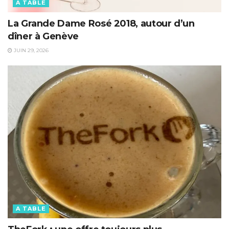
A TABLE
La Grande Dame Rosé 2018, autour d’un
dîner à Genève
JUIN 29, 2026
A TABLE