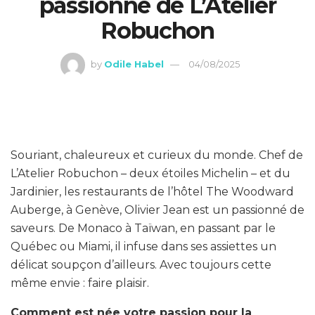
passionné de L’Atelier
Robuchon
by
Odile Habel
04/08/2025
Souriant, chaleureux et curieux du monde. Chef de
L’Atelier Robuchon – deux étoiles Michelin – et du
Jardinier, les restaurants de l’hôtel The Woodward
Auberge, à Genève, Olivier Jean est un passionné de
saveurs. De Monaco à Taïwan, en passant par le
Québec ou Miami, il infuse dans ses assiettes un
délicat soupçon d’ailleurs. Avec toujours cette
même envie : faire plaisir.
Comment est née votre passion pour la