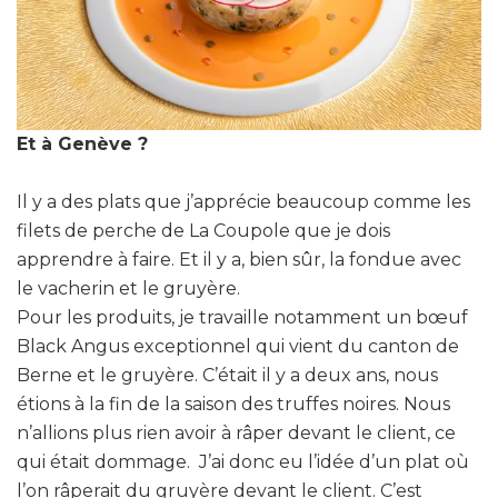
Et à Genève ?
Il y a des plats que j’apprécie beaucoup comme les
filets de perche de La Coupole que je dois
apprendre à faire. Et il y a, bien sûr, la fondue avec
le vacherin et le gruyère.
Pour les produits, je travaille notamment un bœuf
Black Angus exceptionnel qui vient du canton de
Berne et le gruyère. C’était il y a deux ans, nous
étions à la fin de la saison des truffes noires. Nous
n’allions plus rien avoir à râper devant le client, ce
qui était dommage. J’ai donc eu l’idée d’un plat où
l’on râperait du gruyère devant le client. C’est