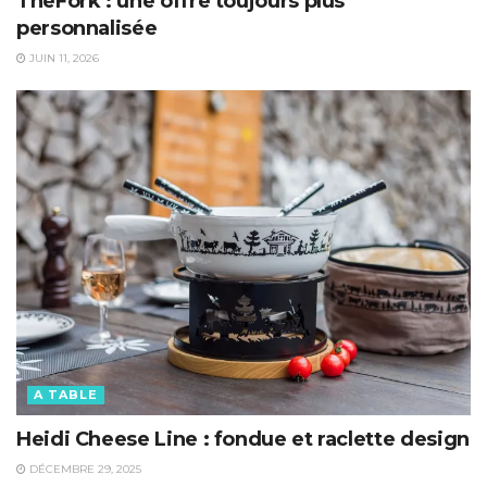
TheFork : une offre toujours plus
personnalisée
JUIN 11, 2026
A TABLE
Heidi Cheese Line : fondue et raclette design
DÉCEMBRE 29, 2025