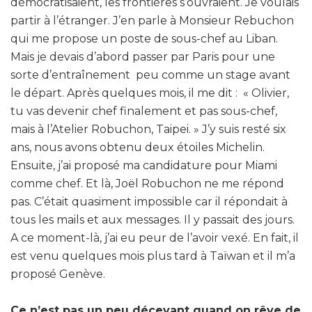
démocratisaient, les frontières s’ouvraient. Je voulais
partir à l’étranger. J’en parle à Monsieur Rebuchon
qui me propose un poste de sous-chef au Liban.
Mais je devais d’abord passer par Paris pour une
sorte d’entraînement peu comme un stage avant
le départ. Après quelques mois, il me dit : « Olivier,
tu vas devenir chef finalement et pas sous-chef,
mais à l’Atelier Robuchon, Taipei. » J’y suis resté six
ans, nous avons obtenu deux étoiles Michelin.
Ensuite, j’ai proposé ma candidature pour Miami
comme chef. Et là, Joël Robuchon ne me répond
pas. C’était quasiment impossible car il répondait à
tous les mails et aux messages. Il y passait des jours.
A ce moment-là, j’ai eu peur de l’avoir vexé. En fait, il
est venu quelques mois plus tard à Taïwan et il m’a
proposé Genève.
Ce n’est pas un peu décevant quand on rêve de