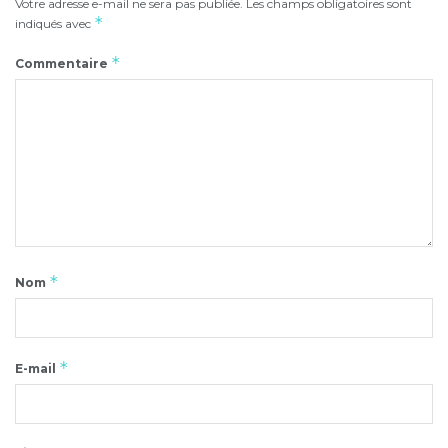
Votre adresse e-mail ne sera pas publiée.
Les champs obligatoires sont
*
indiqués avec
*
Commentaire
*
Nom
*
E-mail