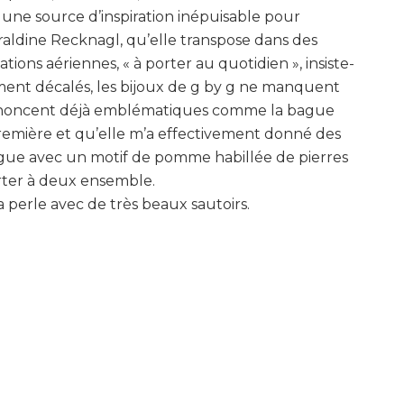
 une source d’inspiration inépuisable pour
aldine Recknagl, qu’elle transpose dans des
ations aériennes, « à porter au quotidien », insiste-
liment décalés, les bijoux de g by g ne manquent
annoncent déjà emblématiques comme la bague
a première et qu’elle m’a effectivement donné des
 bague avec un motif de pomme habillée de pierres
orter à deux ensemble.
a perle avec de très beaux sautoirs.