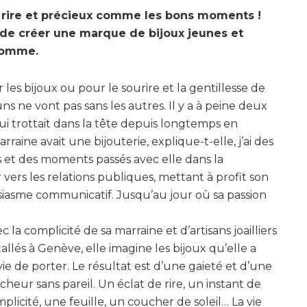
 rire et précieux comme les bons moments !
de créer une marque de bijoux jeunes et
 pomme.
r les bijoux ou pour le sourire et la gentillesse de
s ne vont pas sans les autres. Il y a à peine deux
lui trottait dans la tête depuis longtemps en
aine avait une bijouterie, explique-t-elle, j’ai des
s et des moments passés avec elle dans la
 vers les relations publiques, mettant à profit son
iasme communicatif. Jusqu’au jour où sa passion
c la complicité de sa marraine et d’artisans joailliers
tallés à Genève, elle imagine les bijoux qu’elle a
ie de porter. Le résultat est d’une gaieté et d’une
îcheur sans pareil. Un éclat de rire, un instant de
plicité, une feuille, un coucher de soleil… La vie