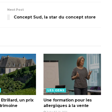
Next Post
Concept Sud, la star du concept store
LES GENS
Etrillard, un prix
Une formation pour les
atrimoine
allergiques à la vente
JUILLET 21, 2021