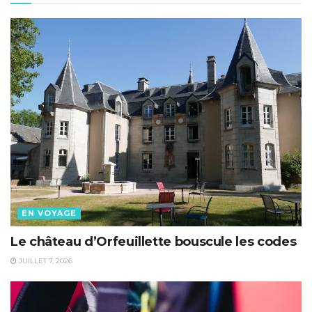
EN VOYAGE
Le château d’Orfeuillette bouscule les codes
JUILLET 7, 2026