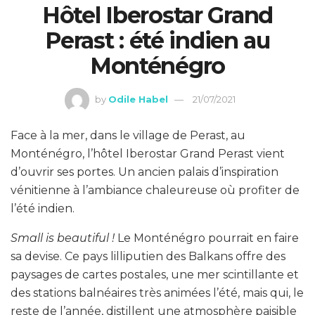
Hôtel Iberostar Grand
Perast : été indien au
Monténégro
by
Odile Habel
21/07/2021
Face à la mer, dans le village de Perast, au
Monténégro, l’hôtel Iberostar Grand Perast vient
d’ouvrir ses portes. Un ancien palais d’inspiration
vénitienne à l’ambiance chaleureuse où profiter de
l’été indien.
Small is beautiful !
Le Monténégro pourrait en faire
sa devise. Ce pays lilliputien des Balkans offre des
paysages de cartes postales, une mer scintillante et
des stations balnéaires très animées l’été, mais qui, le
reste de l’année, distillent une atmosphère paisible