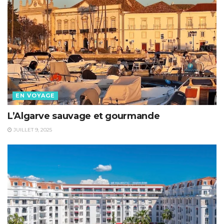
EN VOYAGE
L’Algarve sauvage et gourmande
JUILLET 9, 2025