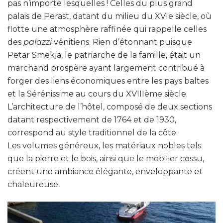
pas n’importe lesquelles ! Celles du plus grand
palais de Perast, datant du milieu du XVIe siècle, où
flotte une atmosphère raffinée qui rappelle celles
des
palazzi
vénitiens. Rien d’étonnant puisque
Petar Smekja, le patriarche de la famille, était un
marchand prospère ayant largement contribué à
forger des liens économiques entre les pays baltes
et la Sérénissime au cours du XVIIIème siècle.
L’architecture de l’hôtel, composé de deux sections
datant respectivement de 1764 et de 1930,
correspond au style traditionnel de la côte.
Les volumes généreux, les matériaux nobles tels
que la pierre et le bois, ainsi que le mobilier cossu,
créent une ambiance élégante, enveloppante et
chaleureuse.