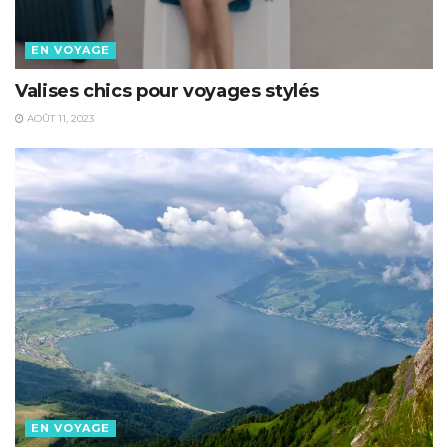
EN VOYAGE
Valises chics pour voyages stylés
AOÛT 11, 2023
EN VOYAGE