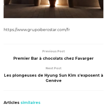
https://www.grupoiberostar.com/fr
Previous Post
Premier Bar à chocolats chez Favarger
Next Post
Les plongeuses de Hyung Sun Kim s’exposent à
Genève
Articles
similaires