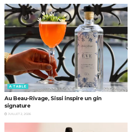
A TABLE
Au Beau-Rivage, Sissi inspire un gin
signature
JUILLET 2, 2026