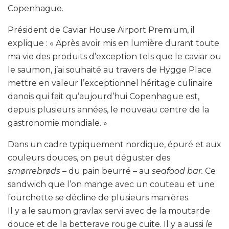
Copenhague.
Président de Caviar House Airport Premium, il
explique : « Après avoir mis en lumière durant toute
ma vie des produits d’exception tels que le caviar ou
le saumon, j’ai souhaité au travers de Hygge Place
mettre en valeur l’exceptionnel héritage culinaire
danois qui fait qu’aujourd’hui Copenhague est,
depuis plusieurs années, le nouveau centre de la
gastronomie mondiale. »
Dans un cadre typiquement nordique, épuré et aux
couleurs douces, on peut déguster des
smørrebrøds –
du pain beurré – au
seafood bar.
Ce
sandwich que l’on mange avec un couteau et une
fourchette se décline de plusieurs manières.
Il y a le saumon gravlax servi avec de la moutarde
douce et de la betterave rouge cuite. Il y a aussi
le