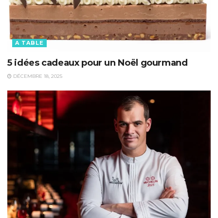
A TABLE
5 idées cadeaux pour un Noël gourmand
DÉCEMBRE 18, 2025