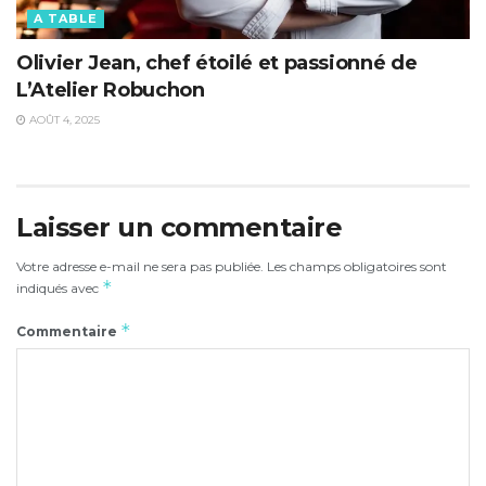
A TABLE
Olivier Jean, chef étoilé et passionné de
L’Atelier Robuchon
AOÛT 4, 2025
Laisser un commentaire
Votre adresse e-mail ne sera pas publiée.
Les champs obligatoires sont
*
indiqués avec
*
Commentaire