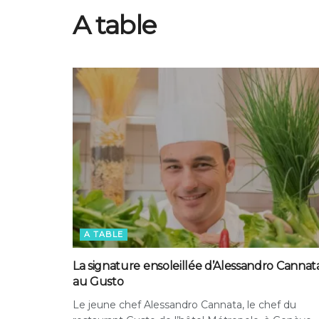
A table
A TABLE
La signature ensoleillée d’Alessandro Cannat
au Gusto
Le jeune chef Alessandro Cannata, le chef du