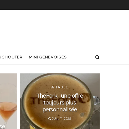
UCHOUTER
MINI GENEVOISES
A TABLE
TheFork : une offre
toujours plus
personnalisée
JUIN 11, 2026
sé