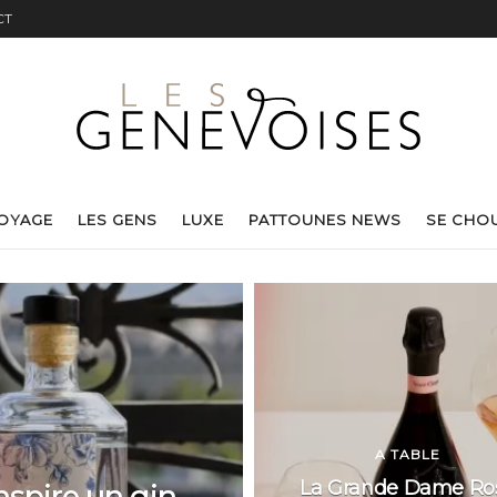
CT
VOYAGE
LES GENS
LUXE
PATTOUNES NEWS
SE CHO
A TABLE
La Grande Dame Ro