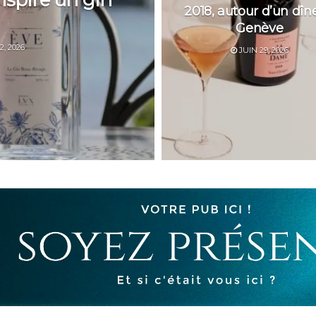
nspire un gin
2018, autour d’un dîn
Genève
2, 2026
JUIN 29, 2026