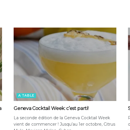
A TABLE
a
Geneva Cocktail Week: c’est parti!
S
La seconde édition de la Geneva Cocktail Week
R
vient de commencer ! Jusqu’au 1er octobre, Citrus
d