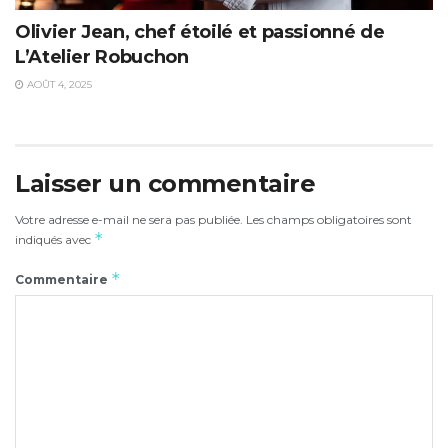
Olivier Jean, chef étoilé et passionné de
L’Atelier Robuchon
AOÛT 4, 2025
Laisser un commentaire
Votre adresse e-mail ne sera pas publiée.
Les champs obligatoires sont
*
indiqués avec
*
Commentaire