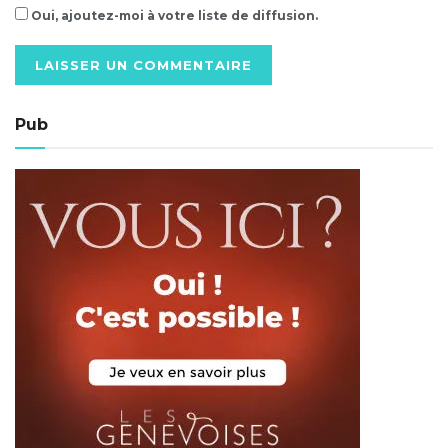
Oui, ajoutez-moi à votre liste de diffusion.
Alternative:
Pub