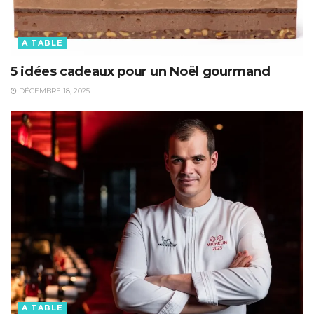
A TABLE
5 idées cadeaux pour un Noël gourmand
DÉCEMBRE 18, 2025
A TABLE