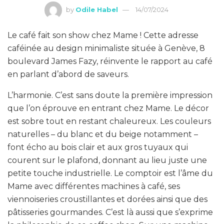
by
Odile Habel
14/07/2024
Le café fait son show chez Mame ! Cette adresse
caféinée au design minimaliste située à Genève, 8
boulevard James Fazy, réinvente le rapport au café
en parlant d’abord de saveurs.
L’harmonie. C’est sans doute la première impression
que l’on éprouve en entrant chez Mame. Le décor
est sobre tout en restant chaleureux. Les couleurs
naturelles – du blanc et du beige notamment –
font écho au bois clair et aux gros tuyaux qui
courent sur le plafond, donnant au lieu juste une
petite touche industrielle. Le comptoir est l’âme du
Mame avec différentes machines à café, ses
viennoiseries croustillantes et dorées ainsi que des
pâtisseries gourmandes. C’est là aussi que s’exprime