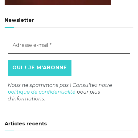
Newsletter
Adresse
e-
mail
*
Nous ne spammons pas ! Consultez notre
politique de confidentialité
pour plus
d’informations.
Articles récents