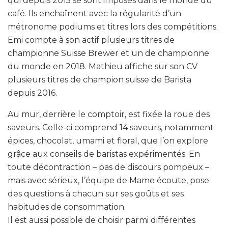
qui depuis 2015 se sont imposés dans le monde du
café. Ils enchaînent avec la régularité d’un
métronome podiums et titres lors des compétitions.
Emi compte à son actif plusieurs titres de
championne Suisse Brewer et un de championne
du monde en 2018. Mathieu affiche sur son CV
plusieurs titres de champion suisse de Barista
depuis 2016.
Au mur, derrière le comptoir, est fixée la roue des
saveurs. Celle-ci comprend 14 saveurs, notamment
épices, chocolat, umami et floral, que l’on explore
grâce aux conseils de baristas expérimentés. En
toute décontraction – pas de discours pompeux –
mais avec sérieux, l’équipe de Mame écoute, pose
des questions à chacun sur ses goûts et ses
habitudes de consommation.
Il est aussi possible de choisir parmi différentes