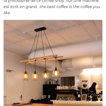
la philosophie de ce coffee shop. Sur une machine
est écrit en grand :
the best coffee is the coffee you
like
.